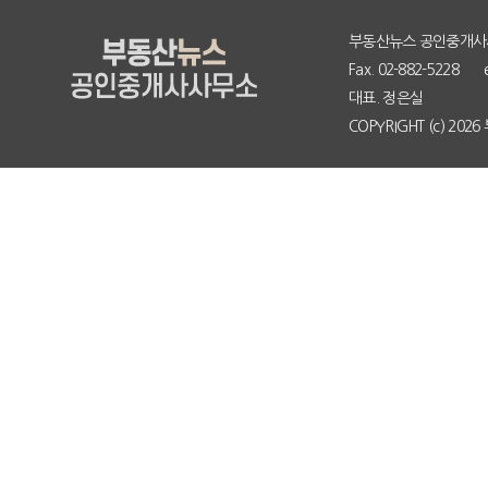
부동산뉴스 공인중개
Fax. 02-882-5228
대표. 정은실
COPYRIGHT (c) 20